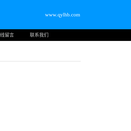
www.qylhb.com
线留言
联系我们