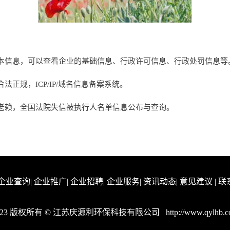
本信息，可以查看企业的基础信息、行政许可信息、行政处罚信息等
正规，ICP/IP/域名信息备案系统。
老赖，全国法院失信被执行人名单信息公布与查询。
企业查询
|
企业推广
|
企业招聘
|
企业服务
|
资讯动态
|
意见建议
|
联
023 版权所有 © 江苏庆源利环保科技有限公司
http://www.qylhb.