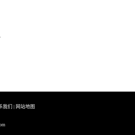
。
系我们
|
网站地图
com