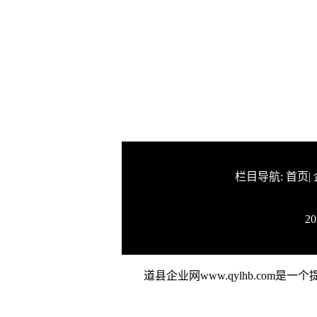
栏目导航:
首页
|
2
道县企业网www.qylhb.c