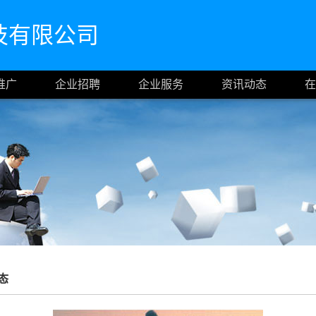
技有限公司
推广
企业招聘
企业服务
资讯动态
在
态