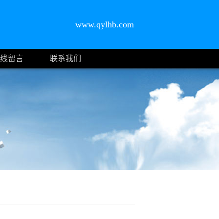
www.qylhb.com
线留言
联系我们