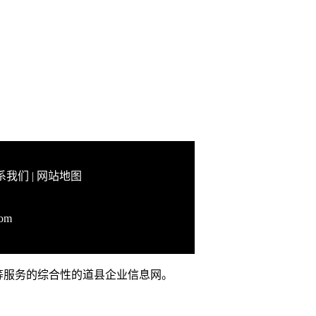
系我们
|
网站地图
com
广等服务的综合性的道县企业信息网。